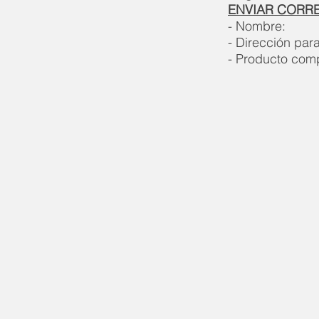
ENVIAR CORR
- Nombre
:
- Dirección par
- Producto com