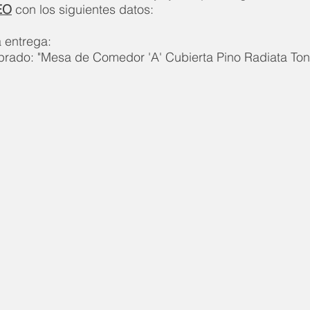
EO
con los siguientes datos:
a entrega:
prado: "Mesa de Comedor 'A' Cubierta Pino Radiata Ton