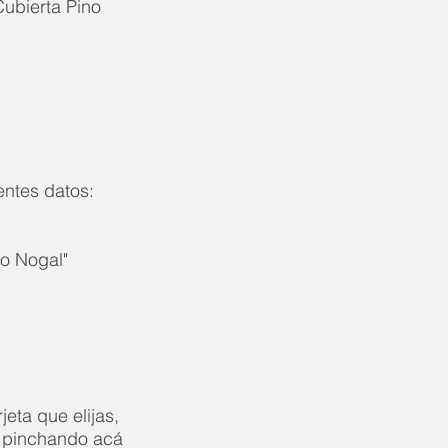
ubierta Pino
entes datos:
o Nogal"
eta que elijas,
 pinchando acá