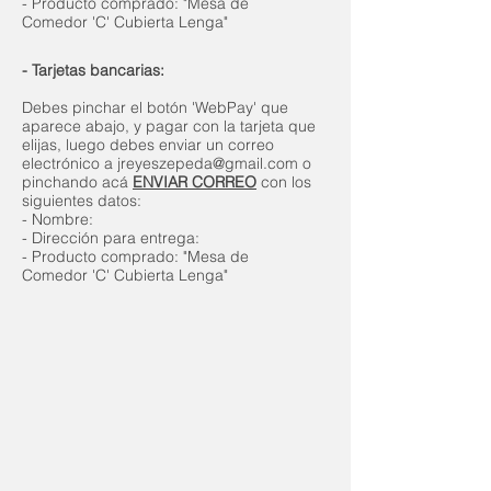
- Producto comprado: "Mesa de
Comedor 'C' Cubierta Lenga"
- Tarjetas bancarias:
Debes pinchar el botón 'WebPay' que
aparece abajo, y pagar con la tarjeta que
elijas, luego debes enviar un correo
electrónico a
jreyeszepeda@gmail.com
o
pinchando acá
ENVIAR CORREO
con los
siguientes datos:
- Nombre
:
- Dirección para entrega:
- Producto comprado: "Mesa de
Comedor 'C' Cubierta Lenga"