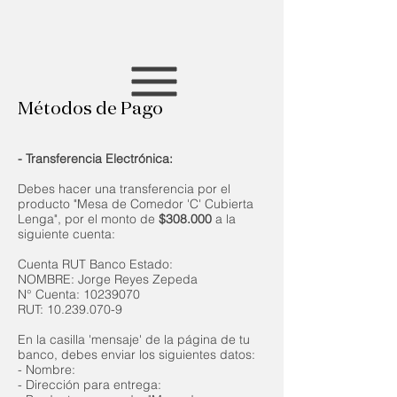
Métodos de Pago
- Transferencia Electrónica:
Debes hacer una transferencia por el
producto "Mesa de Comedor 'C' Cubierta
Lenga", por el monto de
$308.000
a la
siguiente cuenta:
Cuenta RUT Banco Estado:
NOMBRE: Jorge Reyes Zepeda
N° Cuenta:
10239070
RUT:
10.239.070-9
En la casilla 'mensaje' de la página de tu
banco, debes enviar los siguientes datos:
- Nombre
:
- Dirección para entrega: