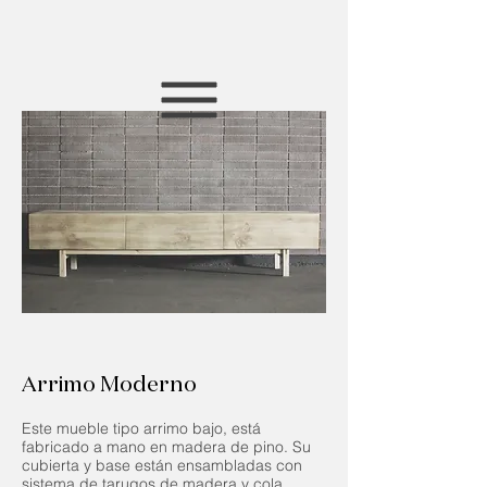
Arrimo Moderno
Este mueble tipo arrimo bajo, está
fabricado a mano en madera de pino. Su
cubierta y base están ensambladas con
sistema de tarugos de madera y cola.