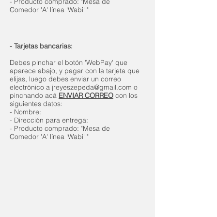
- Producto comprado: "Mesa de
Comedor 'A' línea 'Wabi' "
- Tarjetas bancarias:
Debes pinchar el botón 'WebPay' que
aparece abajo, y pagar con la tarjeta que
elijas, luego debes enviar un correo
electrónico a
jreyeszepeda@gmail.com
o
pinchando acá
ENVIAR CORREO
con los
siguientes datos:
- Nombre
:
- Dirección para entrega:
- Producto comprado: "Mesa de
Comedor 'A' línea 'Wabi' "