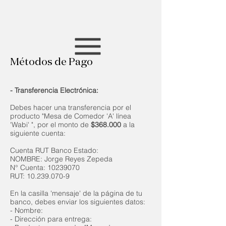
Métodos de Pago
- Transferencia Electrónica:
Debes hacer una transferencia por el
producto "Mesa de Comedor 'A' línea
'Wabi' ", por el monto de
$368.000
a la
siguiente cuenta:
Cuenta RUT Banco Estado:
NOMBRE: Jorge Reyes Zepeda
N° Cuenta:
10239070
RUT:
10.239.070-9
En la casilla 'mensaje' de la página de tu
banco, debes enviar los siguientes datos:
- Nombre
:
- Dirección para entrega: